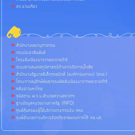
สถ.ชวนเที่ยว
สำนักงานเลขานุการกรม
กรมประชาสัมพันธ์
โครงอันเนื่องมาจากพระราชดำริ
ระบบสารสนเทศภูมิศาสตร์ด้านการจัดการน้ำเสีย
สำนักงานรัฐบาลอิเล็กทรอนิกส์ (องค์การมหาชน) (สรอ.)
โครงการอนุรักษ์พันธุกรรมพืชอันเนื่องมาจากพระราชดำริ
คลังข่าวมหาไทย
คู่มือตาม พ.ร.บ.อำนวยความสดวกฯ
ฐานข้อมูลหน่วยงานภาครัฐ (INFO)
ศูนย์คุ้มครองผู้ใช้บริการทางการเงิน ศคง.
ศูนย์อำนวยการบริหารจังหวัดชายแดนภาคใต้ ศอ.บต.