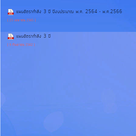
แผนอัตรากำลัง 3 ปี ปีงบประมาณ พ.ศ. 2564 - พ.ศ.2566
รายงาน
[ 25 เมษายน 2565 ]
ผล
การ
แผนอัตรากำลัง 3 ปี
ดำเนิน
[ 9 กันยายน 2562 ]
งาน
บริการ
ข้อมูล
การ
เงิน-
การ
คลัง