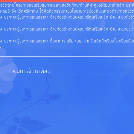
ารจัดตามโครงการส่งเสริมสุขภาพและแข่งขันทักษะด้านกีฬาศูนย์พัฒนาเด็กเล็ก ป
รมย์ จังหวัดศรีสะเกษ ได้จัดกิจกรรมตามนโยบายการป้องกันและต่อต้านการทุจริตค
อง ประกาศผู้ชนะการเสนอราคา จ้างก่อสร้างถนนคอนกรีตเสริมเหล็ก บ้านหนองหัวช้
ง ประกาศผู้ชนะการเสนอราคา จ้างก่อสร้างถนนคอนกรีตเสริมเหล็ก บ้านหนองม่วง หม
ง ประกาศผู้ชนะการเสนอราคา ซื้ออาหารเสริม (นม) สำหรับเด็กนักเรียนโรงเรียนสัง
พ
แผนการจัดหาพัสดุ