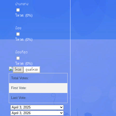
ปานกลาง
โหวต:
(
0
%)
น้อย
โหวต:
(
0
%)
น้อยที่สุด
โหวต:
(
0
%)
Total Votes:
First Vote:
Last Vote: