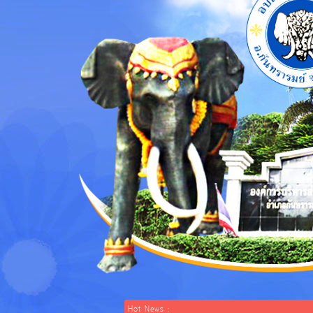
Hot News :