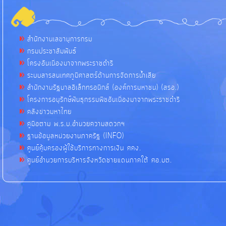
สำนักงานเลขานุการกรม
กรมประชาสัมพันธ์
โครงอันเนื่องมาจากพระราชดำริ
ระบบสารสนเทศภูมิศาสตร์ด้านการจัดการน้ำเสีย
สำนักงานรัฐบาลอิเล็กทรอนิกส์ (องค์การมหาชน) (สรอ.)
โครงการอนุรักษ์พันธุกรรมพืชอันเนื่องมาจากพระราชดำริ
คลังข่าวมหาไทย
คู่มือตาม พ.ร.บ.อำนวยความสดวกฯ
ฐานข้อมูลหน่วยงานภาครัฐ (INFO)
ศูนย์คุ้มครองผู้ใช้บริการทางการเงิน ศคง.
ศูนย์อำนวยการบริหารจังหวัดชายแดนภาคใต้ ศอ.บต.