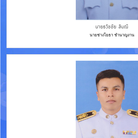
นายธวัชชัย สิมณี
นายช่างโยธา ชำนาญงาน