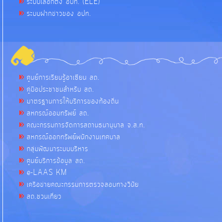
ระบบเลือกตั้ง อปท. (ELE)
ระบบฝากข่าวของ อปท.
ศูนย์การเรียนรู้อาเซียน สถ.
คู่มือประชาชนสำหรับ สถ.
มาตรฐานการให้บริการของท้องถิ่น
สหกรณ์ออมทรัพย์ สถ.
คณะกรรมการจัดการสถานธนานุบาล จ.ส.ท.
สหกรณ์ออกทรัพย์พนักงานเทศบาล
กลุ่มพัฒนาระบบบริหาร
ศูนย์บริการข้อมูล สถ.
e-LAAS KM
เครือข่ายคณะกรรมการตรวจสอบทางวินัย
สถ.ชวนเที่ยว