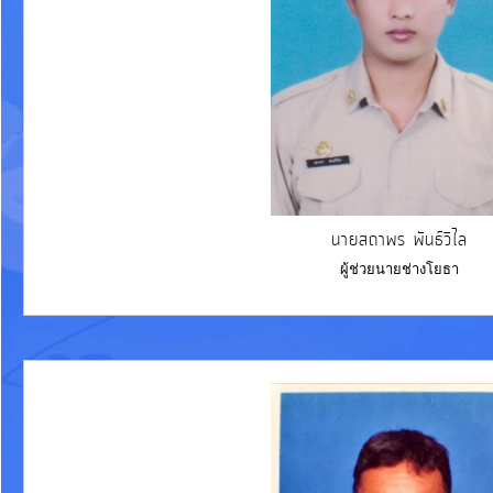
นายสถาพร พันธ์วิไล
ผู้ช่วยนายช่างโยธา