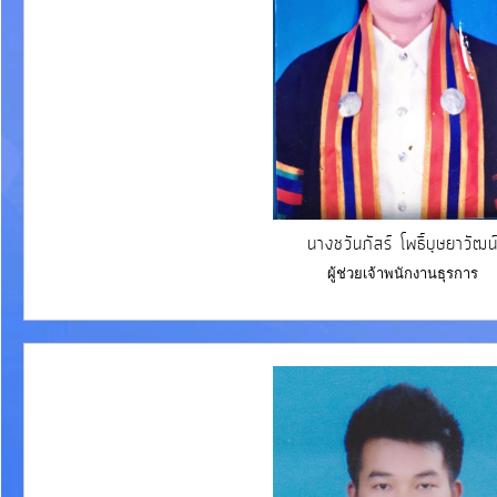
นางชวันภัสร์ โพธิ์บุษยาวัฒน
ผู้ช่วยเจ้าพนักงานธุรการ