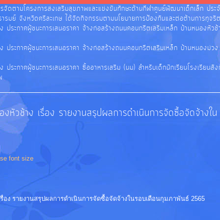
ารจัดตามโครงการส่งเสริมสุขภาพและแข่งขันทักษะด้านกีฬาศูนย์พัฒนาเด็กเล็ก ป
รมย์ จังหวัดศรีสะเกษ ได้จัดกิจกรรมตามนโยบายการป้องกันและต่อต้านการทุจริตค
อง ประกาศผู้ชนะการเสนอราคา จ้างก่อสร้างถนนคอนกรีตเสริมเหล็ก บ้านหนองหัวช้
ง ประกาศผู้ชนะการเสนอราคา จ้างก่อสร้างถนนคอนกรีตเสริมเหล็ก บ้านหนองม่วง หม
ง ประกาศผู้ชนะการเสนอราคา ซื้ออาหารเสริม (นม) สำหรับเด็กนักเรียนโรงเรียนสัง
พ
หัวช้าง เรื่อง รายงานสรุปผลการดำเนินการจัดซื้อจัดจ้างใน
se font size
ื่อง รายงานสรุปผลการดำเนินการจัดซื้อจัดจ้างในรอบเดือนกุมภาพันธ์ 2565