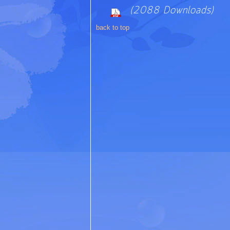
(2088 Downloads)
back to top