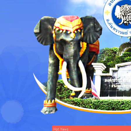
Hot News :