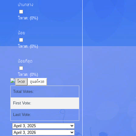
ปานกลาง
โหวต:
(
0
%)
น้อย
โหวต:
(
0
%)
น้อยที่สุด
โหวต:
(
0
%)
Total Votes:
First Vote:
Last Vote: